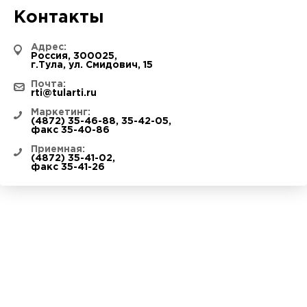
Контакты
Адрес:
Россия, 300025,
г.Тула, ул. Смидович, 15
Почта:
rti@tularti.ru
Маркетинг:
(4872) 35-46-88
,
35-42-05
,
факс 35-40-86
Приемная:
(4872) 35-41-02
,
факс 35-41-26