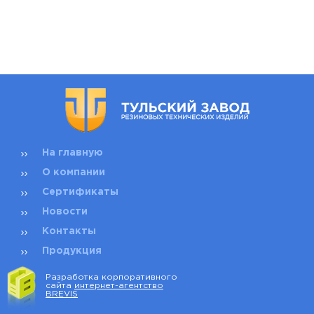
На главную
О компании
Сертификаты
Новости
Контакты
Продукция
Разработка корпоративного
сайта
интернет-агентство
BREVIS